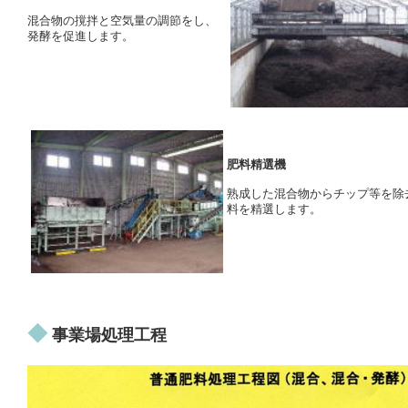
混合物の撹拌と空気量の調節をし、
発酵を促進します。
肥料精選機
熟成した混合物からチップ等を除
料を精選します。
◆
事業場処理工程