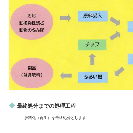
◆
最終処分までの処理工程
肥料化（再生）を最終処分とします。